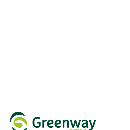
UV-garantie
8 jaar