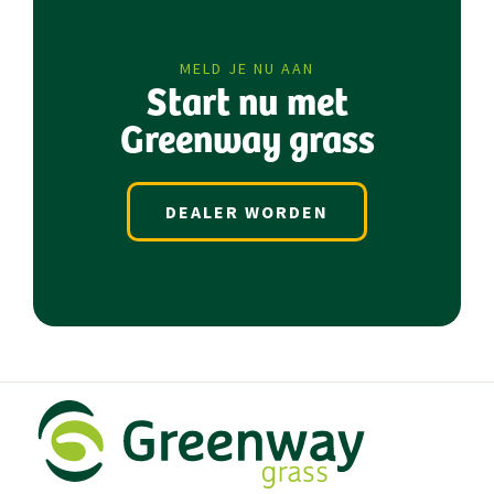
MELD JE NU AAN
Start nu met
Greenway grass
DEALER WORDEN